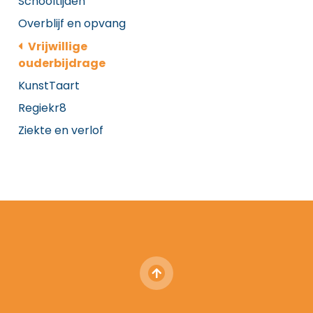
Schooltijden
Overblijf en opvang
Vrijwillige
ouderbijdrage
KunstTaart
Regiekr8
Ziekte en verlof