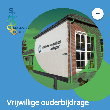
Onderdeel van
SOPOGO
Vrijwillige ouderbijdrage