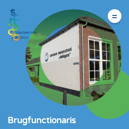
Onderdeel van
SOPOGO
Brugfunctionaris