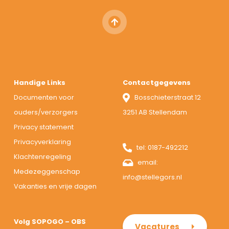
Handige Links
Contactgegevens
Documenten voor
Bosschieterstraat 12
ouders/verzorgers
3251 AB Stellendam
Privacy statement
Privacyverklaring
tel:
0187-492212
Klachtenregeling
email:
Medezeggenschap
info@stellegors.nl
Vakanties en vrije dagen
Volg SOPOGO – OBS
Vacatures