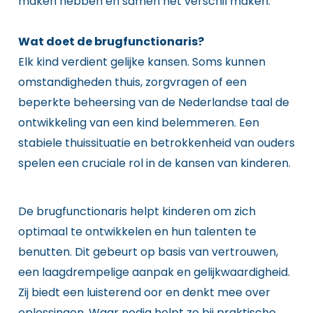
maken hebben en samen het verschil maken.
Wat doet de brugfunctionaris?
Elk kind verdient gelijke kansen. Soms kunnen
omstandigheden thuis, zorgvragen of een
beperkte beheersing van de Nederlandse taal de
ontwikkeling van een kind belemmeren. Een
stabiele thuissituatie en betrokkenheid van ouders
spelen een cruciale rol in de kansen van kinderen.
De brugfunctionaris helpt kinderen om zich
optimaal te ontwikkelen en hun talenten te
benutten. Dit gebeurt op basis van vertrouwen,
een laagdrempelige aanpak en gelijkwaardigheid.
Zij biedt een luisterend oor en denkt mee over
oplossingen. Waar nodig helpt ze bij praktische