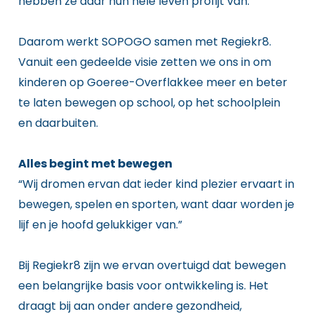
hebben ze daar hun hele leven profijt van.
Daarom werkt SOPOGO samen met Regiekr8.
Vanuit een gedeelde visie zetten we ons in om
kinderen op Goeree-Overflakkee meer en beter
te laten bewegen op school, op het schoolplein
en daarbuiten.
Alles begint met bewegen
“Wij dromen ervan dat ieder kind plezier ervaart in
bewegen, spelen en sporten, want daar worden je
lijf en je hoofd gelukkiger van.”
Bij Regiekr8 zijn we ervan overtuigd dat bewegen
een belangrijke basis voor ontwikkeling is. Het
draagt bij aan onder andere gezondheid,