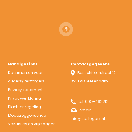
Handige Links
Contactgegevens
Documenten voor
Bosschieterstraat 12
ouders/verzorgers
3251 AB Stellendam
Privacy statement
Privacyverklaring
tel:
0187-492212
Klachtenregeling
email:
Medezeggenschap
info@stellegors.nl
Vakanties en vrije dagen