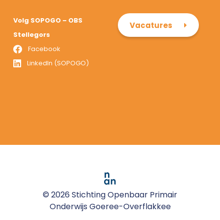
Volg SOPOGO – OBS
Vacatures
Stellegors
Facebook
LinkedIn (SOPOGO)
© 2026 Stichting Openbaar Primair
Onderwijs Goeree-Overflakkee