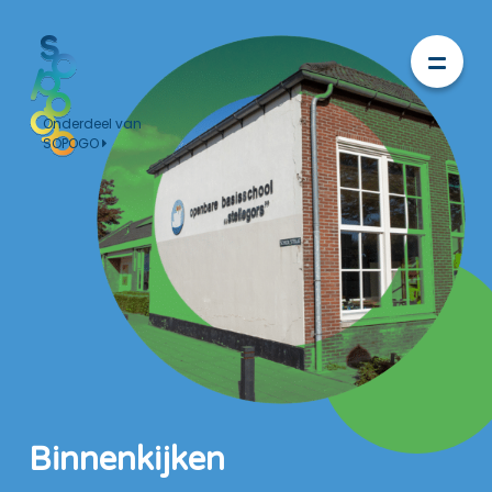
Onderdeel van
SOPOGO
Binnenkijken